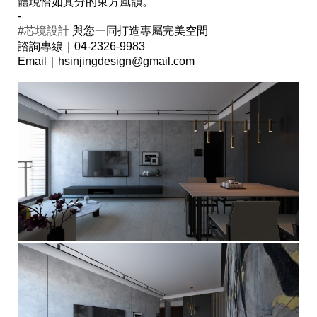
體現恰如其分的東方風韻。
-
#芯境設計
與您一同打造專屬完美空間
諮詢專線｜04-2326-9983
Email｜hsinjingdesign@gmail.com