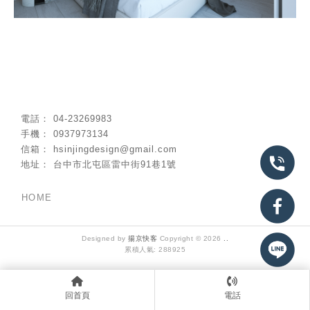
04-23269983
0937973134
hsinjingdesign@gmail.com
台中市北屯區雷中街91巷1號
HOME
Designed by
揚京快客
Copyright © 2026
..
累積人氣: 288925
回首頁
電話