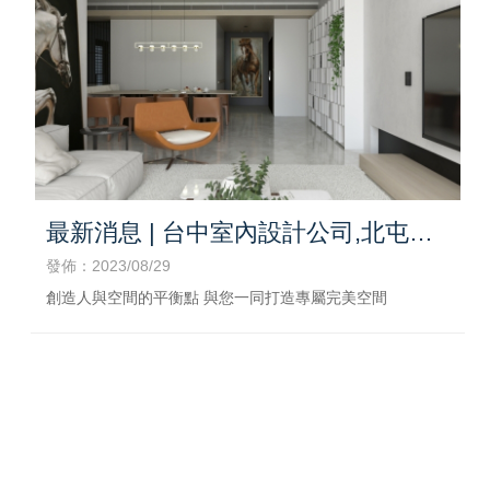
最新消息 | 台中室內設計公司,北屯室
內設計公司
發佈：2023/08/29
創造人與空間的平衡點 與您一同打造專屬完美空間